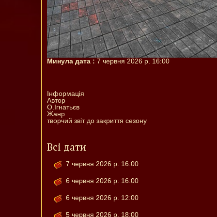
Минула дата :
7 червня 2026 р.
16:00
Інформація
Автор
О.Ігнатьєв
Жанр
творчий звіт до закриття сезону
Всі дати
7 червня 2026 р.
16:00
6 червня 2026 р.
16:00
6 червня 2026 р.
12:00
5 червня 2026 р.
18:00