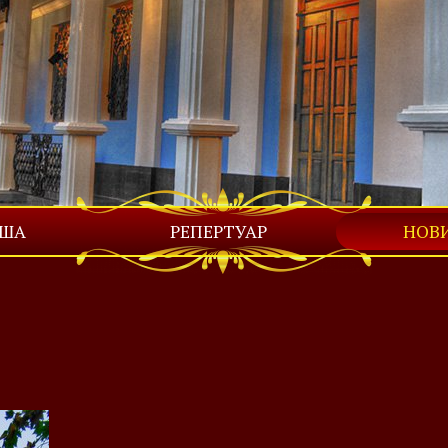
ІША
РЕПЕРТУАР
НОВ