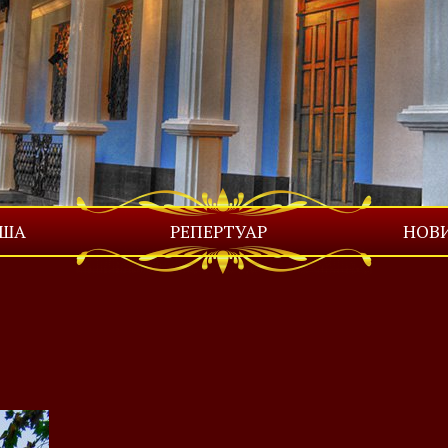
ІША
РЕПЕРТУАР
НОВ