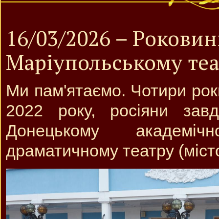
16/03/2026 – Роковин
Маріупольському теа
Ми пам'ятаємо. Чотири рок
2022 року, росіяни зав
Донецькому академіч
драматичному театру (міст