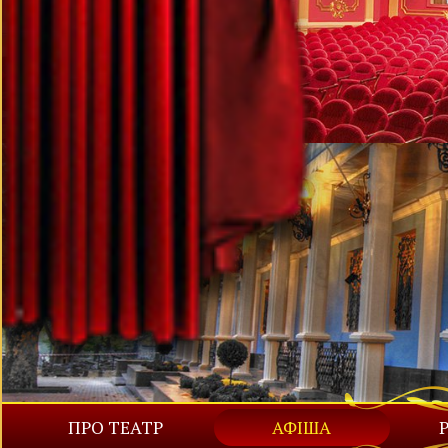
ПРО ТЕАТР
АФІША