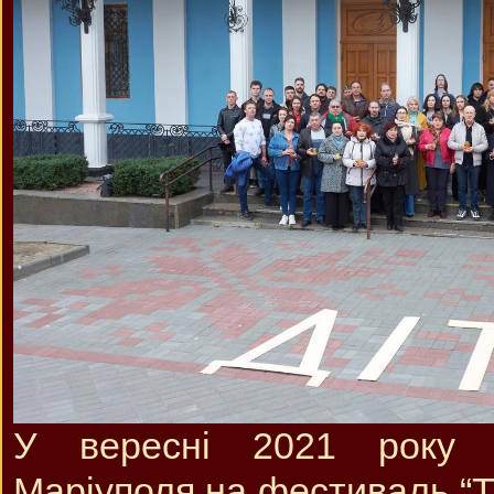
У вересні 2021 року 
Маріуполя на фестиваль “Т