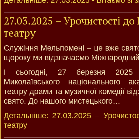
Детальніше: 27.03.2025 - Вітаємо зі 
27.03.2025 – Урочистості д
театру
Служіння Мельпомені – це вже свято
щороку ми відзначаємо Міжнародний 
І сьогодні, 27 березня 2025 
Миколаївського національного ака
театру драми та музичної комедії ві
свято. До нашого мистецького…
Детальніше: 27.03.2025 – Урочисто
театру