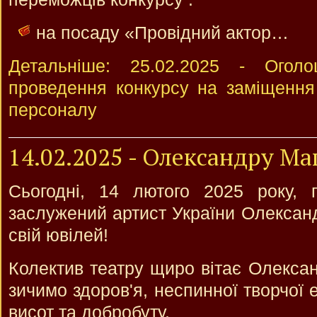
на посаду «Провідний актор…
Детальніше: 25.02.2025 - Огол
проведення конкурсу на заміщення
персоналу
14.02.2025 - Олександру Ма
Сьогодні, 14 лютого 2025 року, п
заслужений артист України Олексан
свій ювілей!
Колектив театру щиро вітає Олекса
зичимо здоров'я, неспинної творчої 
висот та добробуту.