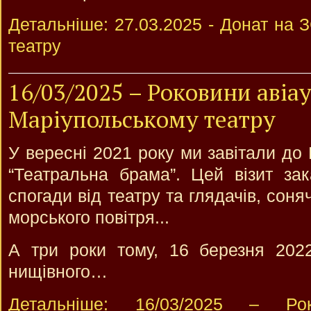
Детальніше: 27.03.2025 - Донат на 
театру
16/03/2025 – Роковини авіа
Маріупольському театру
У вересні 2021 року ми завітали до
“Театральна брама”. Цей візит зак
спогади від театру та глядачів, соняч
морського повітря...
А три роки тому, 16 березня 2022
нищівного…
Детальніше: 16/03/2025 – Ро