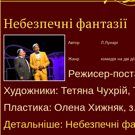
Небезпечні фантазії
Автор
Л.Лунарі
Жанр
комедія на дві дії
Режисер-пост
Художники: Тетяна Чухрій,
Пластика: Олена Хижняк, з.
Детальніше: Небезпечні фа