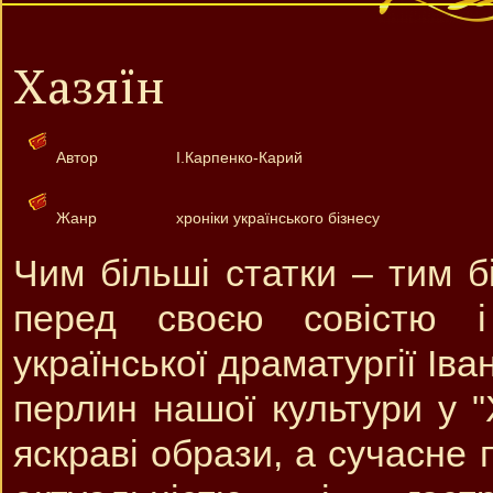
Хазяїн
Автор
І.Карпенко-Карий
Жанр
хроніки українського бізнесу
Чим більші статки – тим б
перед своєю совістю і
української драматургії Ів
перлин нашої культури у "
яскраві образи, а сучасне