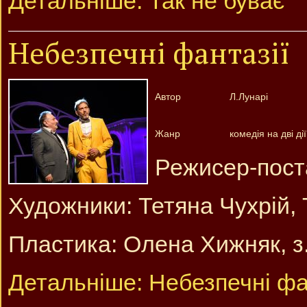
Детальніше: Так не буває
Небезпечні фантазії
Автор
Л.Лунарі
Жанр
комедія на дві дії
Режисер-пост
Художники: Тетяна Чухрій,
Пластика: Олена Хижняк, з.
Детальніше: Небезпечні фа