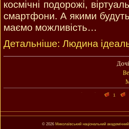
космічні подорожі, віртуал
смартфони. А якими будут
маємо можливість…
Детальніше: Людина ідеал
Дочі
В
М
1
© 2026
Миколаївський національний академічний 